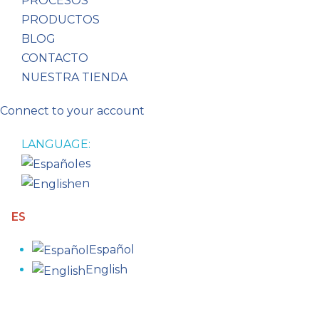
PROCESOS
PRODUCTOS
BLOG
CONTACTO
NUESTRA TIENDA
Connect to your account
LANGUAGE:
es
en
ES
Español
English