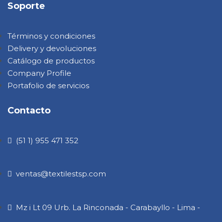
Soporte
Términos y condiciones
Delivery y devoluciones
Catálogo de productos
Company Profile
Portafolio de servicios
Contacto
(51 1) 955 471 352
ventas@textilestsp.com
Mz i Lt 09 Urb. La Rinconada - Carabayllo - Lima -