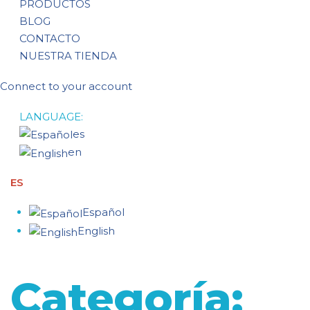
PRODUCTOS
BLOG
CONTACTO
NUESTRA TIENDA
Connect to your account
LANGUAGE:
es
en
ES
Español
English
Categoría: